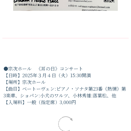
●宗次ホール 《耳の日》コンサート
【日時】2025年３月４日（火）15:30開演
【場所】宗次ホール
【曲目】ベートーヴェン:ピアノ・ソナタ第23番《熱情》第
3楽章、ショパン:小犬のワルツ、小林秀雄:落葉松、他
【入場料】一般（指定席）3,000円